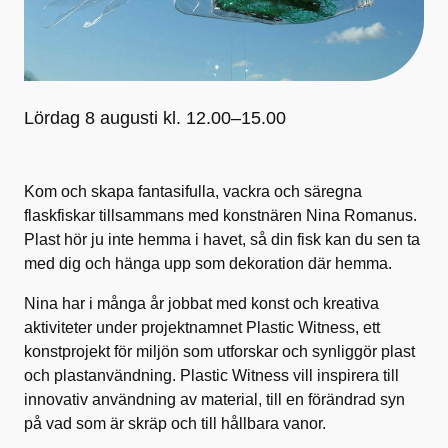
Lördag 8 augusti kl. 12.00–15.00
Kom och skapa fantasifulla, vackra och säregna
flaskfiskar tillsammans med konstnären Nina Romanus.
Plast hör ju inte hemma i havet, så din fisk kan du sen ta
med dig och hänga upp som dekoration där hemma.
Nina har i många år jobbat med konst och kreativa
aktiviteter under projektnamnet Plastic Witness, ett
konstprojekt för miljön som utforskar och synliggör plast
och plastanvändning. Plastic Witness vill inspirera till
innovativ användning av material, till en förändrad syn
på vad som är skräp och till hållbara vanor.