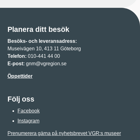
Planera ditt besök
Besöks- och leveransadress:
Museivägen 10, 413 11 Göteborg
Telefon:
010-441 44 00
E-post:
gnm@vgregion.se
Öppettider
Följ oss
Facebook
Instagram
Prenumerera gärna på nyhetsbrevet VGR:s museer