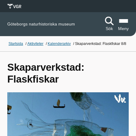
Göteborgs naturhistoriska museum
Sök
Meny
Startsida
/
Aktiviteter
/
Kalenderarkiv
/
Skaparverkstad: Flaskfiskar 8/8
Skaparverkstad:
Flaskfiskar