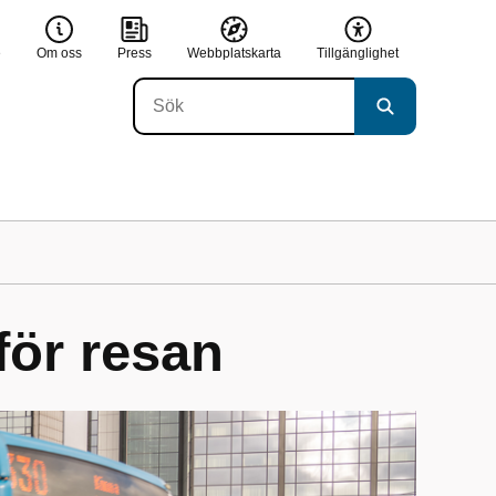
e
Om oss
Press
Webbplatskarta
Tillgänglighet
för resan