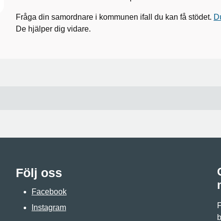
Fråga din samordnare i kommunen ifall du kan få stödet.
Du
De hjälper dig vidare.
Följ oss
Facebook
F
Instagram
b