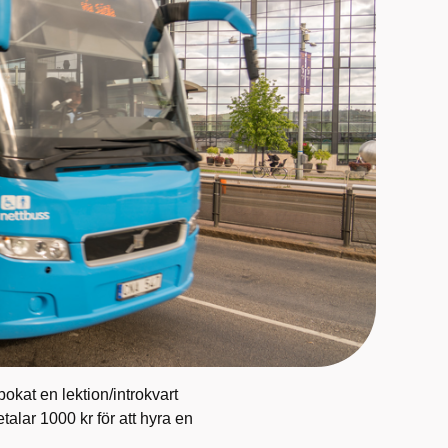
okat en lektion/introkvart
talar 1000 kr för att hyra en