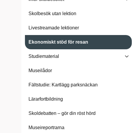
Skolbesök utan lektion
Livestreamade lektioner
Ekonomiskt stöd för resan
Studiematerial
Museilådor
Fältstudie: Kartlägg parksnäckan
Lärarfortbildning
Skoldebatten – gör din röst hörd
Museireportrarna