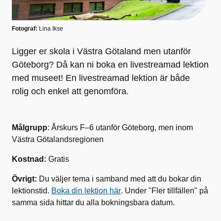
Fotograf:
Lina Ikse
Ligger er skola i Västra Götaland men utanför
Göteborg? Då kan ni boka en livestreamad lektion
med museet! En livestreamad lektion är både
rolig och enkel att genomföra.
Målgrupp
: Årskurs F–6 utanför Göteborg, men inom
Västra Götalandsregionen
Kostnad:
Gratis
Övrigt:
Du väljer tema i samband med att du bokar din
lektionstid.
Boka din lektion här
. Under "Fler tillfällen" på
samma sida hittar du alla bokningsbara datum.