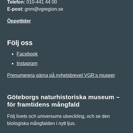
Telefon:
010-441 44 00
E-post:
gnm@vgregion.se
Öppettider
Följ oss
Facebook
Instagram
Prenumerera gärna på nyhetsbrevet VGR:s museer
Göteborgs naturhistoriska museum –
för framtidens mångfald
Följ livets och universums utveckling, och se den
biologiska mångfalden i nytt ljus.