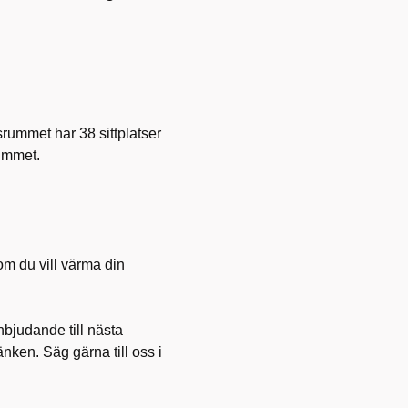
ummet har 38 sittplatser
rummet.
m du vill värma din
bjudande till nästa
nken. Säg gärna till oss i