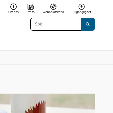
e
Om oss
Press
Webbplatskarta
Tillgänglighet