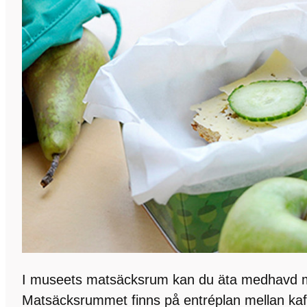
I museets matsäcksrum kan du äta medhavd 
Matsäcksrummet finns på entréplan mellan kaf