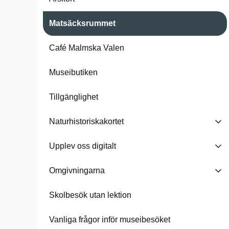
Matsäcksrummet
Café Malmska Valen
Museibutiken
Tillgänglighet
Naturhistoriskakortet
Upplev oss digitalt
Omgivningarna
Skolbesök utan lektion
Vanliga frågor inför museibesöket