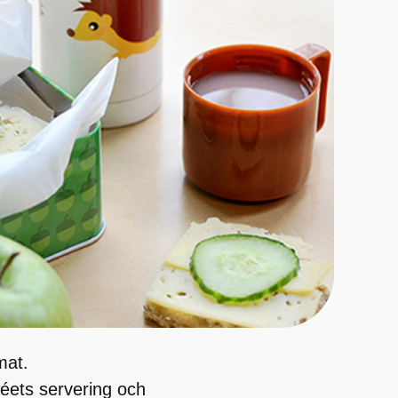
mat.
éets servering och