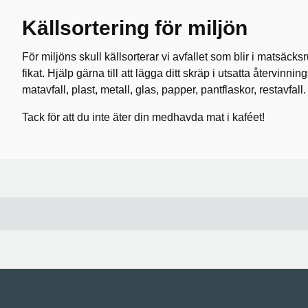
Källsortering för miljön
För miljöns skull källsorterar vi avfallet som blir i matsäcksru
fikat. Hjälp gärna till att lägga ditt skräp i utsatta återvinnin
matavfall, plast, metall, glas, papper, pantflaskor, restavfall
Tack för att du inte äter din medhavda mat i kaféet!