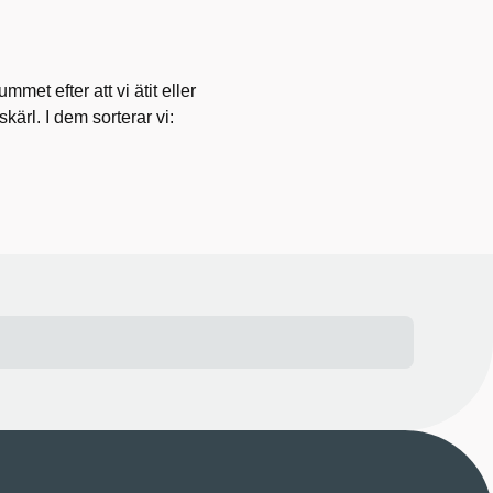
mmet efter att vi ätit eller
gskärl. I dem sorterar vi:
.