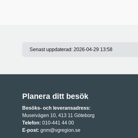
Senast uppdaterad:
2026-04-29 13:58
Planera ditt besök
Besöks- och leveransadress:
Museivägen 10, 413 11 Göteborg
Telefon:
010-441 44 00
E-post:
gnm@vgregion.se