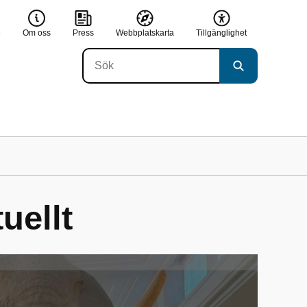
e
Om oss
Press
Webbplatskarta
Tillgänglighet
uellt