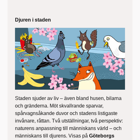
Djuren i staden
Staden sjuder av liv – även bland husen, bilarna
och gränderna. Möt skvallrande sparvar,
spårvagnsåkande duvor och stadens listigaste
invånare, råttan. Två utställningar, två perspektiv:
naturens anpassning till människans värld – och
människans till djurens. Visas på
Göteborgs