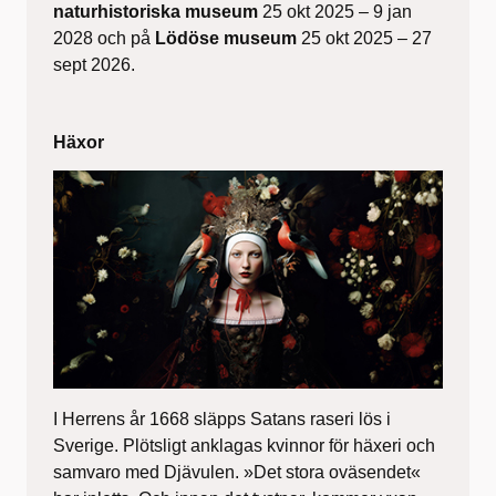
naturhistoriska museum
25 okt 2025 – 9 jan
2028 och på
Lödöse museum
25 okt 2025 – 27
sept 2026.
Häxor
I Herrens år 1668 släpps Satans raseri lös i
Sverige. Plötsligt anklagas kvinnor för häxeri och
samvaro med Djävulen. »Det stora oväsendet«