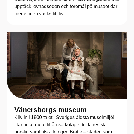
upptäck levnadsöden och föremål på museet där
medeltiden väcks till liv.
Vänersborgs museum
Kliv in i 1800-talet i Sveriges äldsta museimiljö!
Här hittar du alltifrån sarkofager till kinesiskt
porslin samt utställningen Brätte – staden som