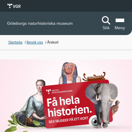
Göteborgs naturhistoriska museum
Sök
Meny
Startsida
/
Besök oss
/
Årskort