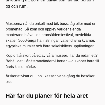
tid och rum.
Museerna når du enkelt med bil, buss, tåg eller med en
promenad. Så kom och upplev världens enda
monterade blåval, en bronsåldersfestival, medeltida
skatter, 3000-åriga hällristningar, vattendrivna kvarnar,
egyptiska mumier och förra sekelskiftets uppfinningar.
Köp ditt årskort på ett av våra museer. Har du redan ett?
Behåll det! I år återanvänder vi korten – du köper bara till
årets klistermärke.
Årskortet visar du upp i kassan varje gång du besöker
oss.
Här får du planer för hela året