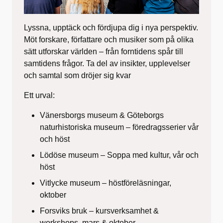
Lyssna, upptäck och fördjupa dig i nya perspektiv.
Möt forskare, författare och musiker som på olika
sätt utforskar världen – från forntidens spår till
samtidens frågor. Ta del av insikter, upplevelser
och samtal som dröjer sig kvar
Ett urval:
Vänersborgs museum & Göteborgs
naturhistoriska museum – föredragsserier vår
och höst
Lödöse museum – Soppa med kultur, vår och
höst
Vitlycke museum – höstföreläsningar,
oktober
Forsviks bruk – kursverksamhet &
workshops, mars & oktober