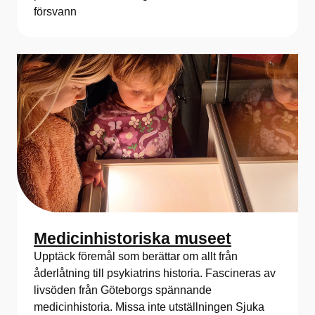
försvann
Medicinhistoriska museet
Upptäck föremål som berättar om allt från
åderlåtning till psykiatrins historia. Fascineras av
livsöden från Göteborgs spännande
medicinhistoria. Missa inte utställningen Sjuka