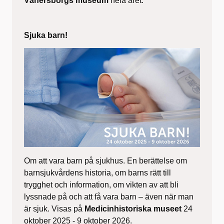
Vänersborgs museum
hela året.
Sjuka barn!
Om att vara barn på sjukhus. En berättelse om
barnsjukvårdens historia, om barns rätt till
trygghet och information, om vikten av att bli
lyssnade på och att få vara barn – även när man
är sjuk. Visas på
Medicinhistoriska museet
24
oktober 2025 - 9 oktober 2026.