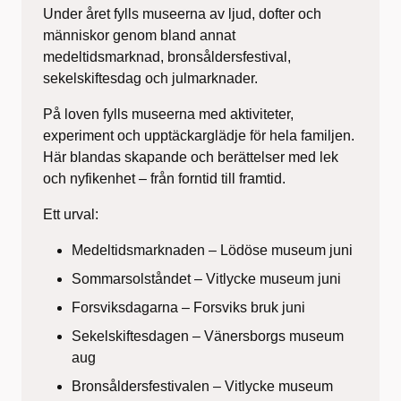
Under året fylls museerna av ljud, dofter och
människor genom bland annat
medeltidsmarknad, bronsåldersfestival,
sekelskiftesdag och julmarknader.
På loven fylls museerna med aktiviteter,
experiment och upptäckarglädje för hela familjen.
Här blandas skapande och berättelser med lek
och nyfikenhet – från forntid till framtid.
Ett urval:
Medeltidsmarknaden – Lödöse museum juni
Sommarsolståndet – Vitlycke museum juni
Forsviksdagarna – Forsviks bruk juni
Sekelskiftesdagen – Vänersborgs museum
aug
Bronsåldersfestivalen – Vitlycke museum