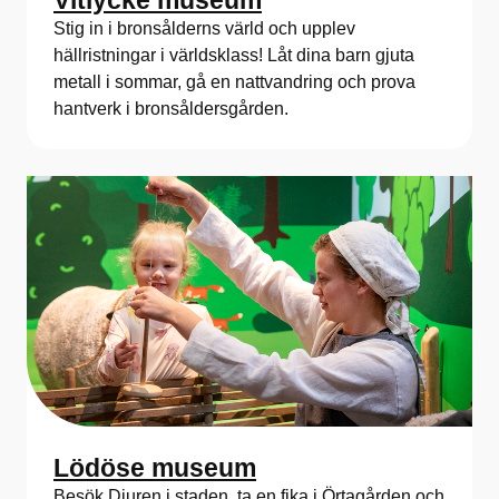
Vitlycke museum
Stig in i bronsålderns värld och upplev
hällristningar i världsklass! Låt dina barn gjuta
metall i sommar, gå en nattvandring och prova
hantverk i bronsåldersgården.
Lödöse museum
Besök Djuren i staden, ta en fika i Örtagården och