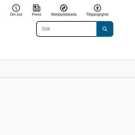
e
Om oss
Press
Webbplatskarta
Tillgänglighet