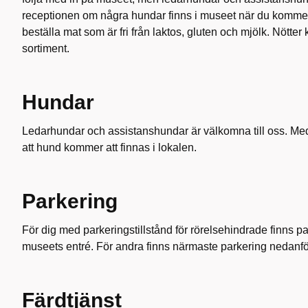
receptionen om några hundar finns i museet när du kommer.
beställa mat som är fri från laktos, gluten och mjölk. Nötte
sortiment.
Hundar
Ledarhundar och assistanshundar är välkomna till oss. Me
att hund kommer att finnas i lokalen.
Parkering
För dig med parkeringstillstånd för rörelsehindrade finns par
museets entré. För andra finns närmaste parkering nedanf
Färdtjänst