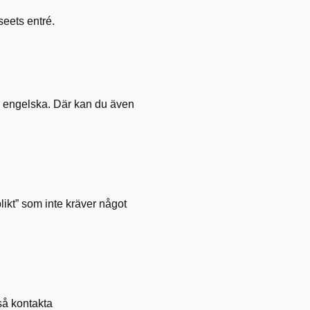
seets entré.
ch engelska. Där kan du även
likt” som inte kräver något
så kontakta