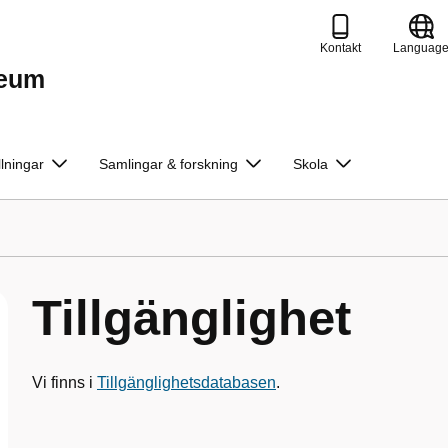
Kontakt
Languag
seum
llningar
Samlingar & forskning
Skola
Tillgänglighet
Vi finns i
Tillgänglighetsdatabasen
.