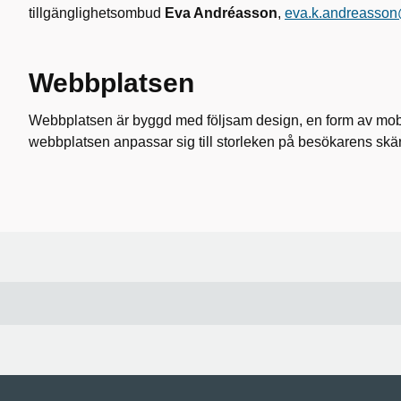
tillgänglighetsombud
Eva Andréasson
,
eva.k.andreasson
Webbplatsen
Webbplatsen är byggd med följsam design, en form av mob
webbplatsen anpassar sig till storleken på besökarens skä