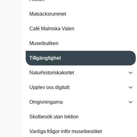
Matsäcksrummet
Café Malmska Valen
Museibutiken
Tillgänglighet
Naturhistoriskakortet
Upplev oss digitalt
Omgivningarna
Skolbesök utan lektion
Vanliga frågor inför museibesöket