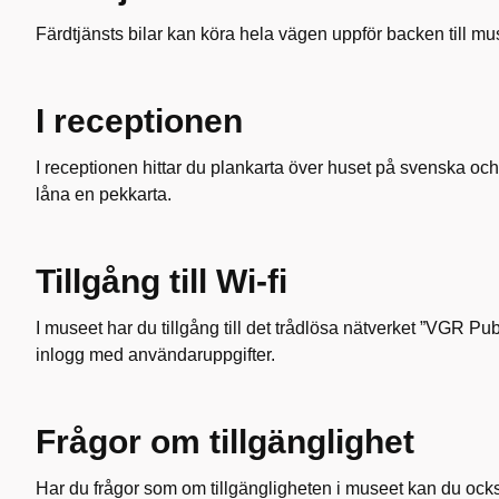
Färdtjänsts bilar kan köra hela vägen uppför backen till mu
I receptionen
I receptionen hittar du plankarta över huset på svenska o
låna en pekkarta.
Tillgång till Wi-fi
I museet har du tillgång till det trådlösa nätverket ”VGR Pub
inlogg med användaruppgifter.
Frågor om tillgänglighet
Har du frågor som om tillgängligheten i museet kan du ock