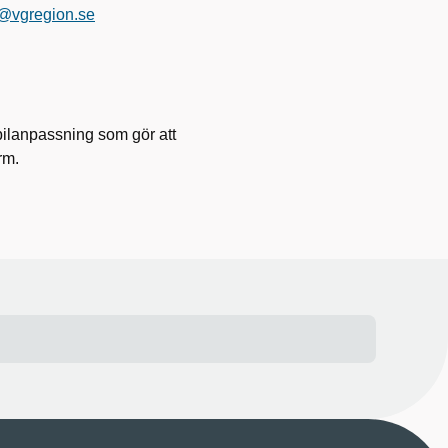
@vgregion.se
ilanpassning som gör att
rm.