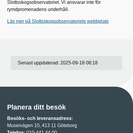
Slottsskogsobservatoriet. Vi ansvarar inte för
rymdpromenadens underhåll.
Läs mer på Slottsskogsobservatoriets webbplats
Senast uppdaterad:
2025-09-18 08:18
Planera ditt besök
Besöks- och leveransadress:
Museivägen 10, 413 11 Göteborg
Telefon:
010-441 44 00