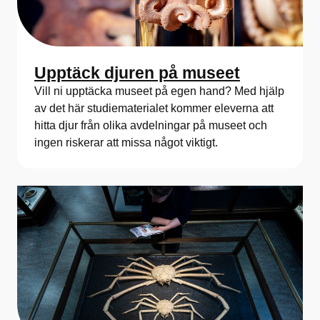
Upptäck djuren på museet
Vill ni upptäcka museet på egen hand? Med hjälp
av det här studiematerialet kommer eleverna att
hitta djur från olika avdelningar på museet och
ingen riskerar att missa något viktigt.