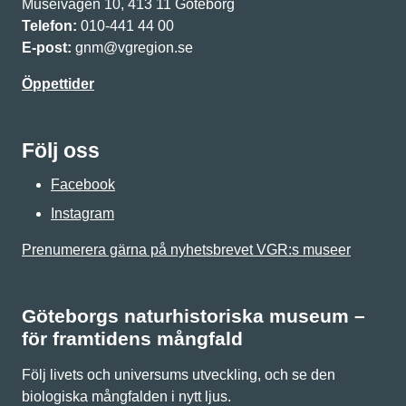
Museivägen 10, 413 11 Göteborg
Telefon:
010-441 44 00
E-post:
gnm@vgregion.se
Öppettider
Följ oss
Facebook
Instagram
Prenumerera gärna på nyhetsbrevet VGR:s museer
Göteborgs naturhistoriska museum –
för framtidens mångfald
Följ livets och universums utveckling, och se den
biologiska mångfalden i nytt ljus.