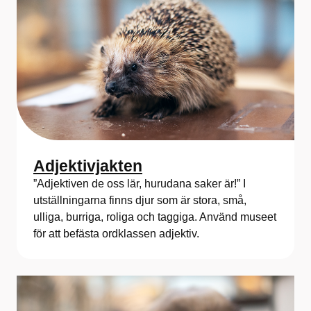
Adjektivjakten
”Adjektiven de oss lär, hurudana saker är!” I
utställningarna finns djur som är stora, små,
ulliga, burriga, roliga och taggiga. Använd museet
för att befästa ordklassen adjektiv.