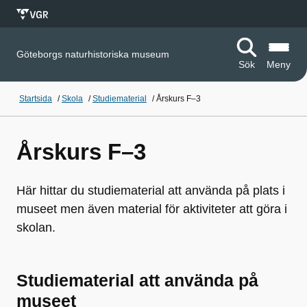
Göteborgs naturhistoriska museum
Sök
Meny
Startsida
/
Skola
/
Studiematerial
/
Årskurs F–3
Årskurs F–3
Här hittar du studiematerial att använda på plats i
museet men även material för aktiviteter att göra i
skolan.
Studiematerial att använda på
museet