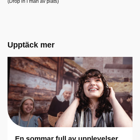
(Drop in i mån av plats)
Upptäck mer
En sommar full av upplevelser