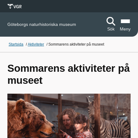
Göteborgs naturhistoriska museum
Sök
Meny
Startsida
/
Aktiviteter
/
Sommarens aktiviteter på museet
Sommarens aktiviteter på
museet