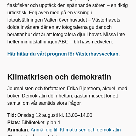
flaskfiskar och upptäck den spännande stören – en riktig
urtidsfisk! Följ även med på en visning i
fotoutställningen Vatten över huvudet – Västerhavets
dolda invånare där en av fotograferna guidar och
berättar hur det är att fotografera djur i havet. Missa inte
heller miniutställningen ABC – bli havsmedveten.
Här hittar du vårt program för Västerhavsveckan.
Klimatkrisen och demokratin
Journalisten och författaren Erika Bjerström, aktuell med
boken Demokratin dör i hettan, gästar museet för ett
samtal om vår samtids stora frågor.
Tid:
Onsdag 12 augusti kl. 13.00–14.00
Plats:
Biblioteket, plan 4
Anmälan:
Anmäl dig till Klimatkrisen och demokratin