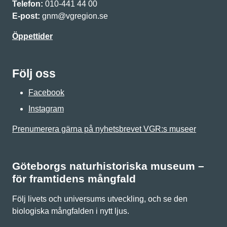
Telefon:
010-441 44 00
E-post:
gnm@vgregion.se
Öppettider
Följ oss
Facebook
Instagram
Prenumerera gärna på nyhetsbrevet VGR:s museer
Göteborgs naturhistoriska museum –
för framtidens mångfald
Följ livets och universums utveckling, och se den
biologiska mångfalden i nytt ljus.