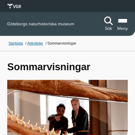
Göteborgs naturhistoriska museum
Sök
Meny
Startsida
/
Aktiviteter
/
Sommarvisningar
Sommarvisningar