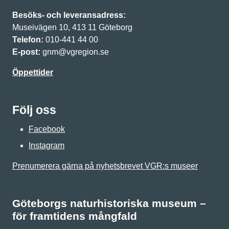
Besöks- och leveransadress:
Museivägen 10, 413 11 Göteborg
Telefon:
010-441 44 00
E-post:
gnm@vgregion.se
Öppettider
Följ oss
Facebook
Instagram
Prenumerera gärna på nyhetsbrevet VGR:s museer
Göteborgs naturhistoriska museum –
för framtidens mångfald