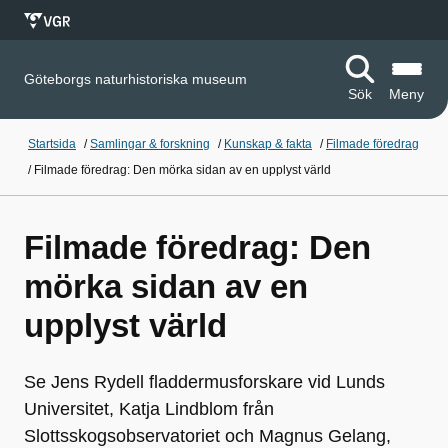
Göteborgs naturhistoriska museum
Sök
Meny
Startsida
/
Samlingar & forskning
/
Kunskap & fakta
/
Filmade föredrag
/
Filmade föredrag: Den mörka sidan av en upplyst värld
Filmade föredrag: Den
mörka sidan av en
upplyst värld
Se Jens Rydell fladdermusforskare vid Lunds
Universitet, Katja Lindblom från
Slottsskogsobservatoriet och Magnus Gelang,