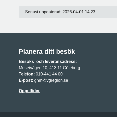
Senast uppdaterad:
2026-04-01 14:23
Planera ditt besök
Besöks- och leveransadress:
Museivägen 10, 413 11 Göteborg
Telefon:
010-441 44 00
E-post:
gnm@vgregion.se
Öppettider