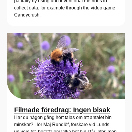
partially by using unconventional methods to
collect data, for example through the video game
Candycrush.
Filmade föredrag: Ingen bisak
Har du någon gång hört talas om att antalet bin
minskar? Hör Maj Rundlöf, forskare vid Lunds
universitet, berätta om vilka hot bin står inför, men