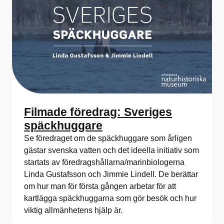
Filmade föredrag: Sveriges
späckhuggare
Se föredraget om de späckhuggare som årligen
gästar svenska vatten och det ideella initiativ som
startats av föredragshållarna/marinbiologerna
Linda Gustafsson och Jimmie Lindell. De berättar
om hur man för första gången arbetar för att
kartlägga späckhuggarna som gör besök och hur
viktig allmänhetens hjälp är.