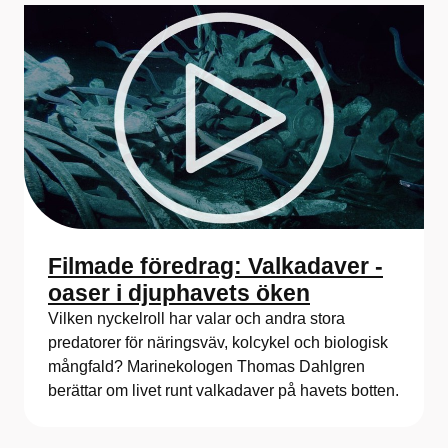
Filmade föredrag: Valkadaver -
oaser i djuphavets öken
Vilken nyckelroll har valar och andra stora
predatorer för näringsväv, kolcykel och biologisk
mångfald? Marinekologen Thomas Dahlgren
berättar om livet runt valkadaver på havets botten.