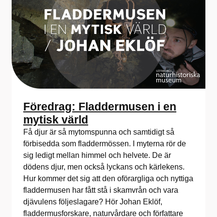
Föredrag: Fladdermusen i en
mytisk värld
Få djur är så mytomspunna och samtidigt så
förbisedda som fladdermössen. I myterna rör de
sig ledigt mellan himmel och helvete. De är
dödens djur, men också lyckans och kärlekens.
Hur kommer det sig att den oförargliga och nyttiga
fladdermusen har fått stå i skamvrån och vara
djävulens följeslagare? Hör Johan Eklöf,
fladdermusforskare, naturvårdare och författare