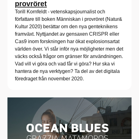
provröret
Torill Kornfeldt - vetenskapsjournalist och
författare till boken Människan i provröret (Natur&
Kultur 2020) berättar om den nya genteknikens
framväxt. Nyttjandet av gensaxen CRISPR eller
Cas9 inom forskningen har ökat explosionsartat
världen över. Vi står inför nya möjligheter men det
väcks också frågor om gränser för användningen.
Vad vill vi göra och vad får vi göra? Hur ska vi
hantera de nya verktygen? Ta del av det digitala
föredraget från november 2020.