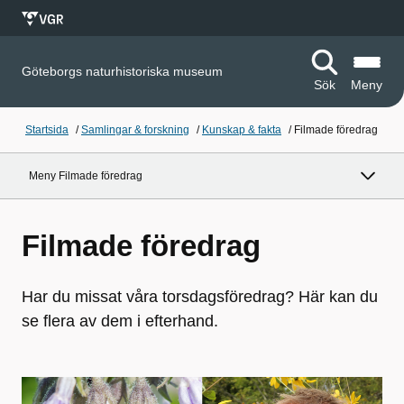
Göteborgs naturhistoriska museum
Sök
Meny
Startsida
/
Samlingar & forskning
/
Kunskap & fakta
/
Filmade föredrag
Meny Filmade föredrag
Filmade föredrag
Har du missat våra torsdagsföredrag? Här kan du
se flera av dem i efterhand.