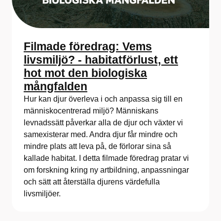
Filmade föredrag: Vems
livsmiljö? - habitatförlust, ett
hot mot den biologiska
mångfalden
Hur kan djur överleva i och anpassa sig till en
människocentrerad miljö? Människans
levnadssätt påverkar alla de djur och växter vi
samexisterar med. Andra djur får mindre och
mindre plats att leva på, de förlorar sina så
kallade habitat. I detta filmade föredrag pratar vi
om forskning kring ny artbildning, anpassningar
och sätt att återställa djurens värdefulla
livsmiljöer.