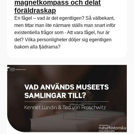
magnetkompass och delat
föräldraskap
En fågel – vad är det egentligen? Så välbekant,
men tittar man lite närmare ställs man snart inför
existentiella frågor som - Att vara fågel, hur är
det? Vilka personligheter döljer sig egentligen
bakom alla fjädrarna?