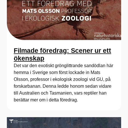
Filmade föredrag: Scener ur ett
ökenskap
Det var den exotiskt grönglittrande sandödlan här
hemma i Sverige som först lockade in Mats
Olsson, professor i ekologisk zoologi vid GU, på
forskarbanan. Denna ledde honom sedan vidare
till Australien och Tasmanien, vars reptiler han
berättar mer om i detta föredrag.