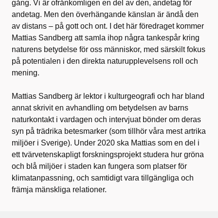
gång. Vi är ofrånkomligen en del av den, andetag för
andetag. Men den överhängande känslan är ändå den
av distans – på gott och ont. I det här föredraget kommer
Mattias Sandberg att samla ihop några tankespår kring
naturens betydelse för oss människor, med särskilt fokus
på potentialen i den direkta naturupplevelsens roll och
mening.
Mattias Sandberg är lektor i kulturgeografi och har bland
annat skrivit en avhandling om betydelsen av barns
naturkontakt i vardagen och intervjuat bönder om deras
syn på trädrika betesmarker (som tillhör våra mest artrika
miljöer i Sverige). Under 2020 ska Mattias som en del i
ett tvärvetenskapligt forskningsprojekt studera hur gröna
och blå miljöer i staden kan fungera som platser för
klimatanpassning, och samtidigt vara tillgängliga och
främja mänskliga relationer.