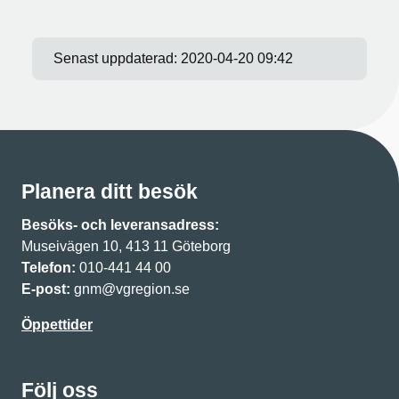
Senast uppdaterad:
2020-04-20 09:42
Planera ditt besök
Besöks- och leveransadress:
Museivägen 10, 413 11 Göteborg
Telefon:
010-441 44 00
E-post:
gnm@vgregion.se
Öppettider
Följ oss