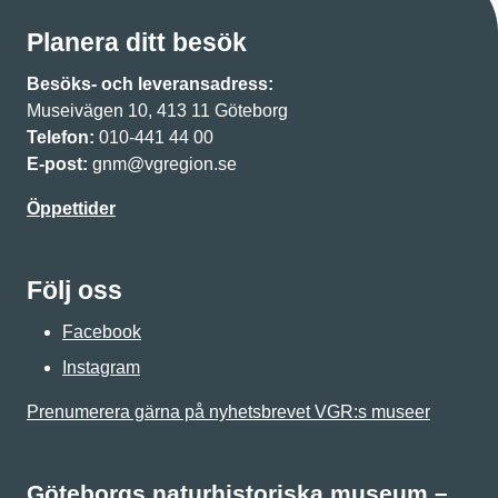
Planera ditt besök
Besöks- och leveransadress:
Museivägen 10, 413 11 Göteborg
Telefon:
010-441 44 00
E-post:
gnm@vgregion.se
Öppettider
Följ oss
Facebook
Instagram
Prenumerera gärna på nyhetsbrevet VGR:s museer
Göteborgs naturhistoriska museum –