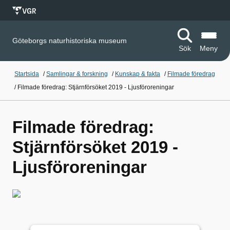
Göteborgs naturhistoriska museum
Sök
Meny
Startsida
/
Samlingar & forskning
/
Kunskap & fakta
/
Filmade föredrag
/
Filmade föredrag: Stjärnförsöket 2019 - Ljusföroreningar
Filmade föredrag:
Stjärnförsöket 2019 -
Ljusföroreningar