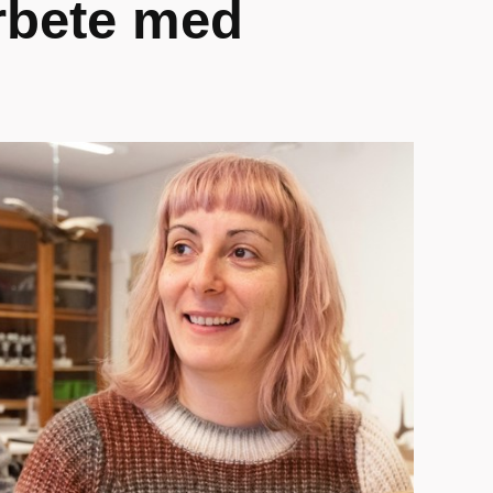
rbete med