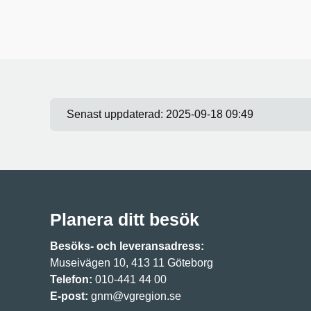
Senast uppdaterad:
2025-09-18 09:49
Planera ditt besök
Besöks- och leveransadress:
Museivägen 10, 413 11 Göteborg
Telefon:
010-441 44 00
E-post:
gnm@vgregion.se