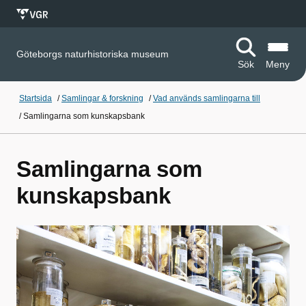
Göteborgs naturhistoriska museum
Sök
Meny
Startsida
/
Samlingar & forskning
/
Vad används samlingarna till
/
Samlingarna som kunskapsbank
Samlingarna som
kunskapsbank