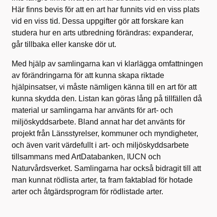
Här finns bevis för att en art har funnits vid en viss plats
vid en viss tid. Dessa uppgifter gör att forskare kan
studera hur en arts utbredning förändras: expanderar,
går tillbaka eller kanske dör ut.
Med hjälp av samlingarna kan vi klarlägga omfattningen
av förändringarna för att kunna skapa riktade
hjälpinsatser, vi måste nämligen känna till en art för att
kunna skydda den. Listan kan göras lång på tillfällen då
material ur samlingarna har använts för art- och
miljöskyddsarbete. Bland annat har det använts för
projekt från Länsstyrelser, kommuner och myndigheter,
och även varit värdefullt i art- och miljöskyddsarbete
tillsammans med ArtDatabanken, IUCN och
Naturvårdsverket. Samlingarna har också bidragit till att
man kunnat rödlista arter, ta fram faktablad för hotade
arter och åtgärdsprogram för rödlistade arter.