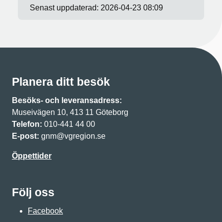
Senast uppdaterad:
2026-04-23 08:09
Planera ditt besök
Besöks- och leveransadress:
Museivägen 10, 413 11 Göteborg
Telefon:
010-441 44 00
E-post:
gnm@vgregion.se
Öppettider
Följ oss
Facebook