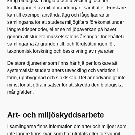
kring biologisk mångfald och utveckling, och för
kartläggandet av miljöförändringar i samhället. Forskare
kan till exempel använda ägg och fågelfjädrar ur
samlingarna för att studera miljögifters förekomst under
längre tidsperioder, eller se miljöpåverkan på havet
genom att studera musselskalens årsringar. Innehållet i
samlingarna är grunden till, och förutsättningen för,
taxonomisk forskning och beskrivning av nya arter.
De stora djurserier som finns här hjälper forskare att
systematiskt studera arters utveckling och variation i
form, uppbyggnad och släktskap. Det är nödvändigt inte
minst för att göra insatser för att skydda den biologiska
mångfalden.
Art- och miljöskyddsarbete
I samlingarna finns information om arter och miljöer som
inte längre finns kvar, som har utrotats eller försvunnit.