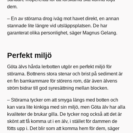
dem.
– En av störarna drog iväg mot havet direkt, en annan
stannade lite längre vid utsläppsplatsen. De har
garanterat olika personlighet, säger Magnus Gelang.
Perfekt miljö
Göta älvs hårda lerbotten utgör en perfekt miljö för
störarna. Bottnens stora stenar och brist på sediment är
en fin barnkammare för störens rom, där även älvens
ström bidrar till god syresättning mellan blocken.
– Störarna tycker om att smyga längs med botten och
kan vara lite kinkiga med sin miljö, men Göta älv har alla
kvaliteter de brukar gilla. De tycker nog också att det är
skönt att få komma ut i en älv, i stället för dammen de
fötts upp i. Det blir som att komma hem för dem, säger