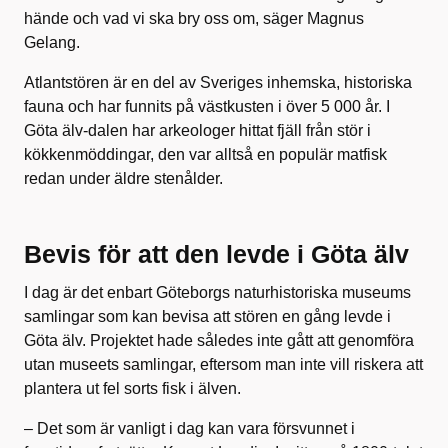
hände och vad vi ska bry oss om, säger Magnus
Gelang.
Atlantstören är en del av Sveriges inhemska, historiska
fauna och har funnits på västkusten i över 5 000 år. I
Göta älv-dalen har arkeologer hittat fjäll från stör i
kökkenmöddingar, den var alltså en populär matfisk
redan under äldre stenålder.
Bevis för att den levde i Göta älv
I dag är det enbart Göteborgs naturhistoriska museums
samlingar som kan bevisa att stören en gång levde i
Göta älv. Projektet hade således inte gått att genomföra
utan museets samlingar, eftersom man inte vill riskera att
plantera ut fel sorts fisk i älven.
– Det som är vanligt i dag kan vara försvunnet i