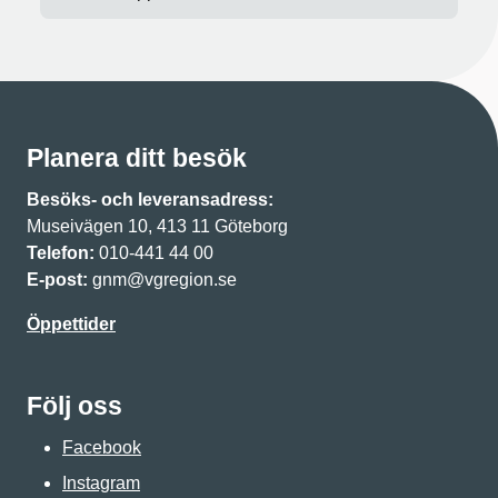
Planera ditt besök
Besöks- och leveransadress:
Museivägen 10, 413 11 Göteborg
Telefon:
010-441 44 00
E-post:
gnm@vgregion.se
Öppettider
Följ oss
Facebook
Instagram