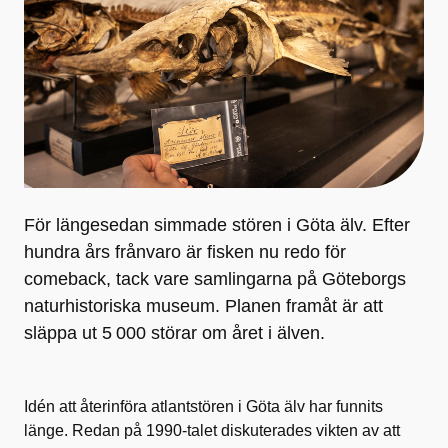
För längesedan simmade stören i Göta älv. Efter
hundra års frånvaro är fisken nu redo för
comeback, tack vare samlingarna på Göteborgs
naturhistoriska museum. Planen framåt är att
släppa ut 5 000 störar om året i älven.
Idén att återinföra atlantstören i Göta älv har funnits
länge. Redan på 1990-talet diskuterades vikten av att