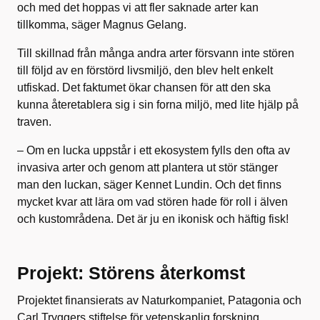
och med det hoppas vi att fler saknade arter kan
tillkomma, säger Magnus Gelang.
Till skillnad från många andra arter försvann inte stören
till följd av en förstörd livsmiljö, den blev helt enkelt
utfiskad. Det faktumet ökar chansen för att den ska
kunna återetablera sig i sin forna miljö, med lite hjälp på
traven.
– Om en lucka uppstår i ett ekosystem fylls den ofta av
invasiva arter och genom att plantera ut stör stänger
man den luckan, säger Kennet Lundin. Och det finns
mycket kvar att lära om vad stören hade för roll i älven
och kustområdena. Det är ju en ikonisk och häftig fisk!
Projekt: Störens återkomst
Projektet finansierats av Naturkompaniet, Patagonia och
Carl Tryggers stiftelse för vetenskaplig forskning.