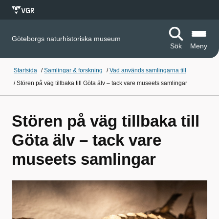
Göteborgs naturhistoriska museum
Sök
Meny
Startsida
/
Samlingar & forskning
/
Vad används samlingarna till
/
Stören på väg tillbaka till Göta älv – tack vare museets samlingar
Stören på väg tillbaka till
Göta älv – tack vare
museets samlingar