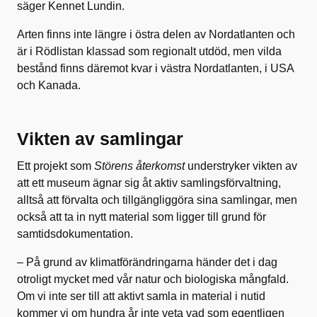
säger Kennet Lundin.
Arten finns inte längre i östra delen av Nordatlanten och
är i Rödlistan klassad som regionalt utdöd, men vilda
bestånd finns däremot kvar i västra Nordatlanten, i USA
och Kanada.
Vikten av samlingar
Ett projekt som
Störens återkomst
understryker vikten av
att ett museum ägnar sig åt aktiv samlingsförvaltning,
alltså att förvalta och tillgängliggöra sina samlingar, men
också att ta in nytt material som ligger till grund för
samtidsdokumentation.
– På grund av klimatförändringarna händer det i dag
otroligt mycket med vår natur och biologiska mångfald.
Om vi inte ser till att aktivt samla in material i nutid
kommer vi om hundra år inte veta vad som egentligen