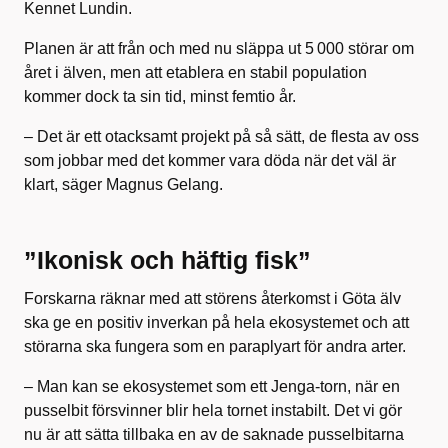
Kennet Lundin.
Planen är att från och med nu släppa ut 5 000 störar om
året i älven, men att etablera en stabil population
kommer dock ta sin tid, minst femtio år.
– Det är ett otacksamt projekt på så sätt, de flesta av oss
som jobbar med det kommer vara döda när det väl är
klart, säger Magnus Gelang.
”Ikonisk och häftig fisk”
Forskarna räknar med att störens återkomst i Göta älv
ska ge en positiv inverkan på hela ekosystemet och att
störarna ska fungera som en paraplyart för andra arter.
– Man kan se ekosystemet som ett Jenga-torn, när en
pusselbit försvinner blir hela tornet instabilt. Det vi gör
nu är att sätta tillbaka en av de saknade pusselbitarna