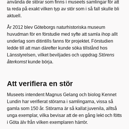
använda de störar som finns i museets samlingar för att
ta reda på exakt vilken typ av stör som i så fall skulle bli
aktuell.
År 2012 blev Göteborgs naturhistoriska museum
huvudman för en förstudie med syfte att samla ihop allt
underlag som ditintills fanns för projektet. Förstudien
ledde till att man därefter kunde söka tillstånd hos
Länsstyrelsen, vilket beviljades och uppdrag
Störens
återkomst
kunde börja.
Att verifiera en stör
Museets intendent Magnus Gelang och biolog Kennet
Lundin har verifierat störarna i samlingarna, vissa så
gamla som 150 år. Störarna är så kallat juvenila, alltså
unga exemplar, vilka bevisar att de en gång lekt och fötts
i Göta älv från vilken exemplaren härrör.