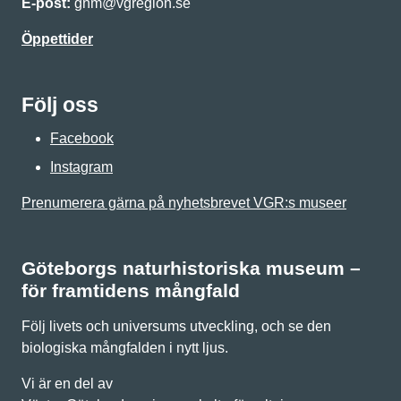
E-post:
gnm@vgregion.se
Öppettider
Följ oss
Facebook
Instagram
Prenumerera gärna på nyhetsbrevet VGR:s museer
Göteborgs naturhistoriska museum –
för framtidens mångfald
Följ livets och universums utveckling, och se den
biologiska mångfalden i nytt ljus.
Vi är en del av