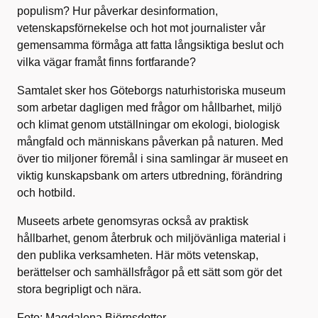
populism? Hur påverkar desinformation,
vetenskapsförnekelse och hot mot journalister vår
gemensamma förmåga att fatta långsiktiga beslut och
vilka vägar framåt finns fortfarande?
Samtalet sker hos Göteborgs naturhistoriska museum
som arbetar dagligen med frågor om hållbarhet, miljö
och klimat genom utställningar om ekologi, biologisk
mångfald och människans påverkan på naturen. Med
över tio miljoner föremål i sina samlingar är museet en
viktig kunskapsbank om arters utbredning, förändring
och hotbild.
Museets arbete genomsyras också av praktisk
hållbarhet, genom återbruk och miljövänliga material i
den publika verksamheten. Här möts vetenskap,
berättelser och samhällsfrågor på ett sätt som gör det
stora begripligt och nära.
Foto: Magdalena Björnsdotter