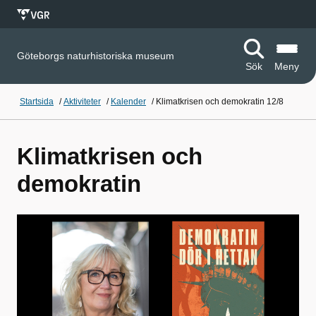
Göteborgs naturhistoriska museum
Sök
Meny
Startsida
/
Aktiviteter
/
Kalender
/
Klimatkrisen och demokratin 12/8
Klimatkrisen och
demokratin