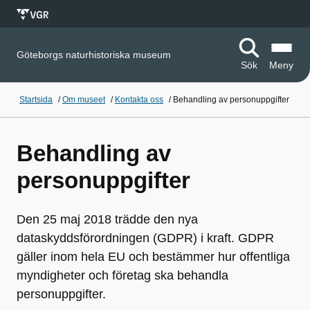
Göteborgs naturhistoriska museum
Sök
Meny
Startsida
/
Om museet
/
Kontakta oss
/
Behandling av personuppgifter
Behandling av
personuppgifter
Den 25 maj 2018 trädde den nya
dataskyddsförordningen (GDPR) i kraft. GDPR
gäller inom hela EU och bestämmer hur offentliga
myndigheter och företag ska behandla
personuppgifter.