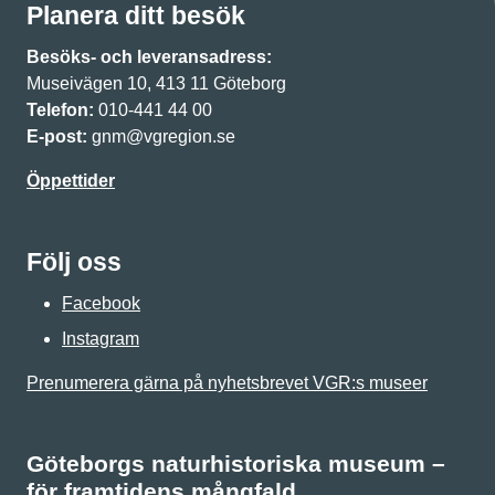
Planera ditt besök
Besöks- och leveransadress:
Museivägen 10, 413 11 Göteborg
Telefon:
010-441 44 00
E-post:
gnm@vgregion.se
Öppettider
Följ oss
Facebook
Instagram
Prenumerera gärna på nyhetsbrevet VGR:s museer
Göteborgs naturhistoriska museum –
för framtidens mångfald