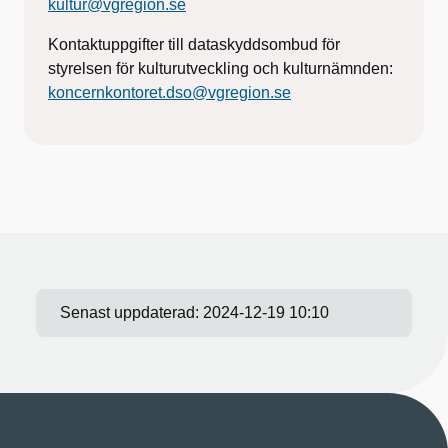
kultur@vgregion.se
Kontaktuppgifter till dataskyddsombud för
styrelsen för kulturutveckling och kulturnämnden:
koncernkontoret.dso@vgregion.se
Senast uppdaterad:
2024-12-19 10:10