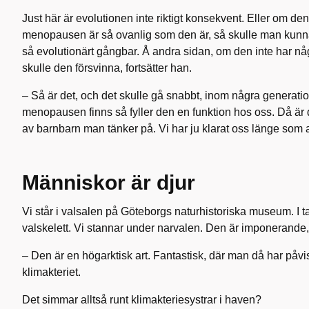
Just här är evolutionen inte riktigt konsekvent. Eller om den
menopausen är så ovanlig som den är, så skulle man kunna sl
så evolutionärt gångbar. Å andra sidan, om den inte har nå
skulle den försvinna, fortsätter han.
– Så är det, och det skulle gå snabbt, inom några generatio
menopausen finns så fyller den en funktion hos oss. Då är de
av barnbarn man tänker på. Vi har ju klarat oss länge som a
Människor är djur
Vi står i valsalen på Göteborgs naturhistoriska museum. I
valskelett. Vi stannar under narvalen. Den är imponerande,
– Den är en högarktisk art. Fantastisk, där man då har påvisat
klimakteriet.
Det simmar alltså runt klimakteriesystrar i haven?