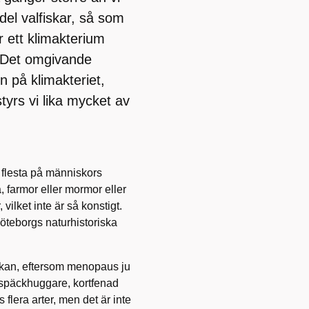
 del valfiskar, så som
 ett klimakterium
 Det omgivande
n på klimakteriet,
styrs vi lika mycket av
flesta på människors
farmor eller mormor eller
ilket inte är så konstigt.
öteborgs naturhistoriska
skan, eftersom menopaus ju
 späckhuggare, kortfenad
 flera arter, men det är inte