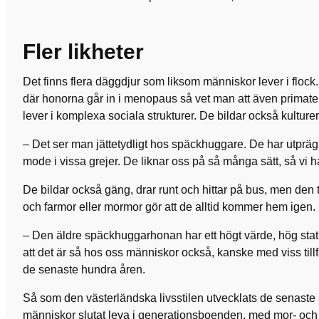
Fler likheter
Det finns flera däggdjur som liksom människor lever i flock.
där honorna går in i menopaus så vet man att även primate
lever i komplexa sociala strukturer. De bildar också kulturer
– Det ser man jättetydligt hos späckhuggare. De har utpräg
mode i vissa grejer. De liknar oss på så många sätt, så vi har 
De bildar också gäng, drar runt och hittar på bus, men den 
och farmor eller mormor gör att de alltid kommer hem igen.
– Den äldre späckhuggarhonan har ett högt värde, hög stat
att det är så hos oss människor också, kanske med viss tillf
de senaste hundra åren.
Så som den västerländska livsstilen utvecklats de senaste
människor slutat leva i generationsboenden, med mor- och 