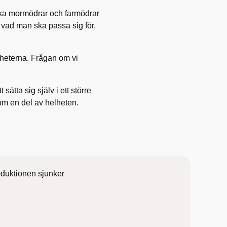
loka mormödrar och farmödrar
h vad man ska passa sig för.
ikheterna. Frågan om vi
sätta sig själv i ett större
som en del av helheten.
oduktionen sjunker