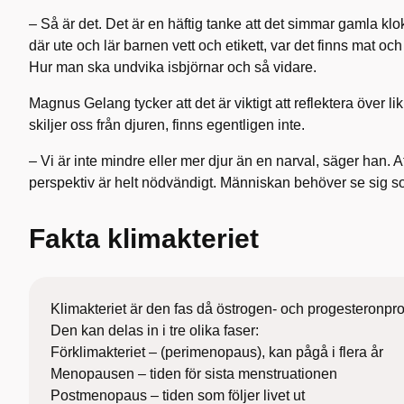
– Så är det. Det är en häftig tanke att det simmar gamla k
där ute och lär barnen vett och etikett, var det finns mat oc
Hur man ska undvika isbjörnar och så vidare.
Magnus Gelang tycker att det är viktigt att reflektera över l
skiljer oss från djuren, finns egentligen inte.
– Vi är inte mindre eller mer djur än en narval, säger han. Att 
perspektiv är helt nödvändigt. Människan behöver se sig 
Fakta klimakteriet
Klimakteriet är den fas då östrogen- och progesteronpr
Den kan delas in i tre olika faser:
Förklimakteriet – (perimenopaus), kan pågå i flera år
Menopausen – tiden för sista menstruationen
Postmenopaus – tiden som följer livet ut