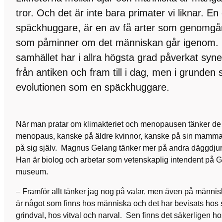
tror. Och det är inte bara primater vi liknar. En
späckhuggare, är en av få arter som genomgår
som påminner om det människan går igenom.
samhället har i allra högsta grad påverkat syne
från antiken och fram till i dag, men i grunden 
evolutionen som en späckhuggare.
När man pratar om klimakteriet och menopausen tänker de 
menopaus, kanske på äldre kvinnor, kanske på sin mamma, 
på sig själv. Magnus Gelang tänker mer på andra däggdjur, v
Han är biolog och arbetar som vetenskaplig intendent på G
museum.
– Framför allt tänker jag nog på valar, men även på männi
är något som finns hos människa och det har bevisats hos
grindval, hos vitval och narval. Sen finns det säkerligen hos