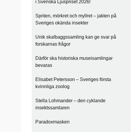
i Svenska Ljuspriset 2026!
Spriten, mörkret och myllret – jakten på
Sveriges okända insekter
Unik skalbaggssamling kan ge svar på
forskarnas frågor
Därför ska historiska museisamlingar
bevaras
Elisabet Petersson – Sveriges första
kvinnliga zoolog
Stella Lohmander – den cyklande
insektssamlaren
Paradoxmasken