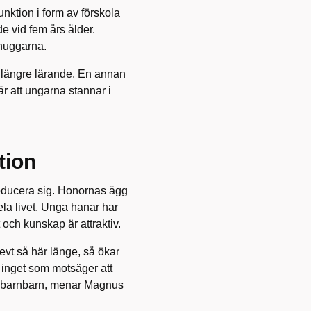
nktion i form av förskola
ade vid fem års ålder.
khuggarna.
 längre lärande. En annan
är att ungarna stannar i
tion
producera sig. Honornas ägg
la livet. Unga hanar har
 och kunskap är attraktiv.
evt så här länge, så ökar
 inget som motsäger att
na barnbarn, menar Magnus