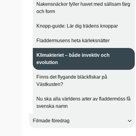
Nakensnäckor fyller havet med sällsam färg
och form
Knopp-guide: Lär dig trädens knoppar
Fladdermusens heta kärleksnätter
Klimakteriet – både invektiv och
evolution
Finns det flygande bläckfiskar på
Västkusten?
Nu ska alla världens arter av fladdermöss få
svenska namn
Filmade föredrag