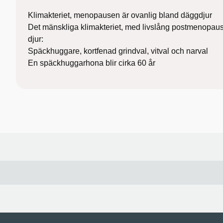
Klimakteriet, menopausen är ovanlig bland däggdjur
Det mänskliga klimakteriet, med livslång postmenopaus
djur:
Späckhuggare, kortfenad grindval, vitval och narval
En späckhuggarhona blir cirka 60 år