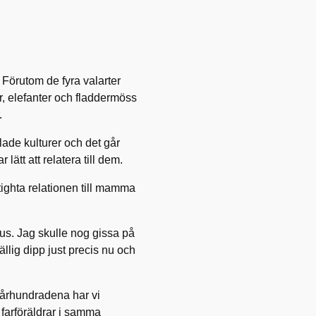
 Förutom de fyra valarter
r, elefanter och fladdermöss
.
lade kulturer och det går
lätt att relatera till dem.
tighta relationen till mamma
us. Jag skulle nog gissa på
ällig dipp just precis nu och
 århundradena har vi
farföräldrar i samma