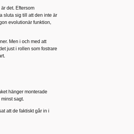
 är det. Eftersom
uta sig till att den inte är
gon evolutionär funktion,
ner. Men i och med att
t just i rollen som fostrare
rt.
 taket hänger monterade
 minst sagt.
 att de faktiskt går in i