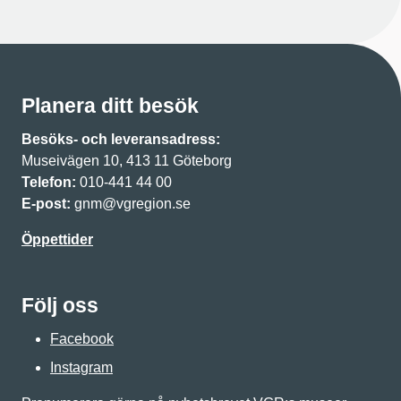
Planera ditt besök
Besöks- och leveransadress:
Museivägen 10, 413 11 Göteborg
Telefon:
010-441 44 00
E-post:
gnm@vgregion.se
Öppettider
Följ oss
Facebook
Instagram