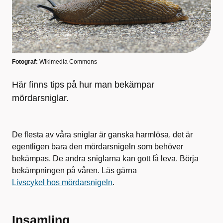
Fotograf:
Wikimedia Commons
Här finns tips på hur man bekämpar
mördarsniglar.
De flesta av våra sniglar är ganska harmlösa, det är
egentligen bara den mördarsnigeln som behöver
bekämpas. De andra sniglarna kan gott få leva. Börja
bekämpningen på våren. Läs gärna
Livscykel hos mördarsnigeln
.
Insamling