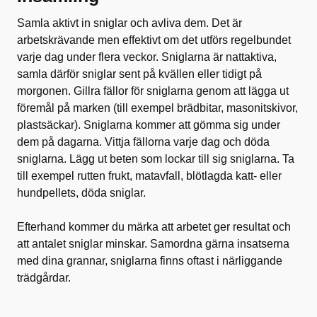
Samla aktivt in sniglar och avliva dem. Det är
arbetskrävande men effektivt om det utförs regelbundet
varje dag under flera veckor. Sniglarna är nattaktiva,
samla därför sniglar sent på kvällen eller tidigt på
morgonen. Gillra fällor för sniglarna genom att lägga ut
föremål på marken (till exempel brädbitar, masonitskivor,
plastsäckar). Sniglarna kommer att gömma sig under
dem på dagarna. Vittja fällorna varje dag och döda
sniglarna. Lägg ut beten som lockar till sig sniglarna. Ta
till exempel rutten frukt, matavfall, blötlagda katt- eller
hundpellets, döda sniglar.
Efterhand kommer du märka att arbetet ger resultat och
att antalet sniglar minskar. Samordna gärna insatserna
med dina grannar, sniglarna finns oftast i närliggande
trädgårdar.