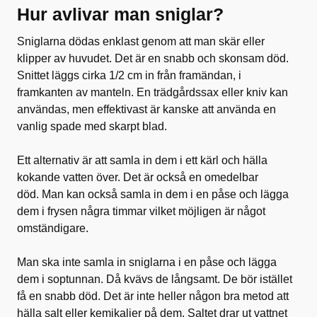
Hur avlivar man sniglar?
Sniglarna dödas enklast genom att man skär eller
klipper av huvudet. Det är en snabb och skonsam död.
Snittet läggs cirka 1/2 cm in från framändan, i
framkanten av manteln. En trädgårdssax eller kniv kan
användas, men effektivast är kanske att använda en
vanlig spade med skarpt blad.
Ett alternativ är att samla in dem i ett kärl och hälla
kokande vatten över. Det är också en omedelbar
död. Man kan också samla in dem i en påse och lägga
dem i frysen några timmar vilket möjligen är något
omständigare.
Man ska inte samla in sniglarna i en påse och lägga
dem i soptunnan. Då kvävs de långsamt. De bör istället
få en snabb död. Det är inte heller någon bra metod att
hälla salt eller kemikalier på dem. Saltet drar ut vattnet