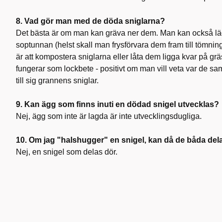
8. Vad gör man med de döda sniglarna?
Det bästa är om man kan gräva ner dem. Man kan också lä
soptunnan (helst skall man frysförvara dem fram till tömnin
är att kompostera sniglarna eller låta dem ligga kvar på gr
fungerar som lockbete - positivt om man vill veta var de sa
till sig grannens sniglar.
9. Kan ägg som finns inuti en dödad snigel utvecklas?
Nej, ägg som inte är lagda är inte utvecklingsdugliga.
10. Om jag "halshugger" en snigel, kan då de båda delar
Nej, en snigel som delas dör.