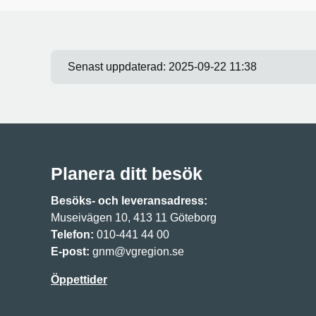
Senast uppdaterad:
2025-09-22 11:38
Planera ditt besök
Besöks- och leveransadress:
Museivägen 10, 413 11 Göteborg
Telefon:
010-441 44 00
E-post:
gnm@vgregion.se
Öppettider