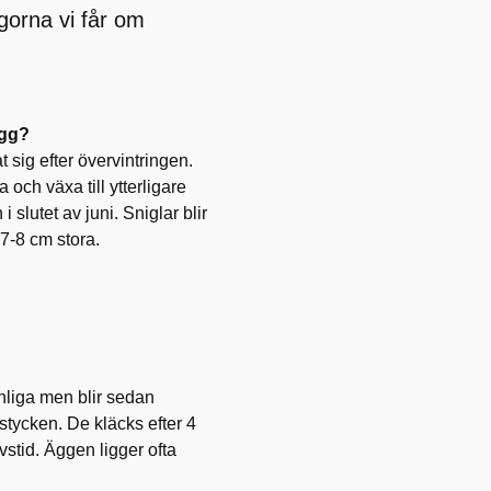
gorna vi får om
ägg?
at sig efter övervintringen.
 och växa till ytterligare
slutet av juni. Sniglar blir
7-8 cm stora.
nliga men blir sedan
stycken. De kläcks efter 4
vstid. Äggen ligger ofta