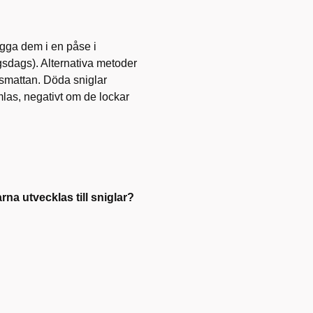
gga dem i en påse i
gsdags). Alternativa metoder
äsmattan. Döda sniglar
mlas, negativt om de lockar
na utvecklas till sniglar?