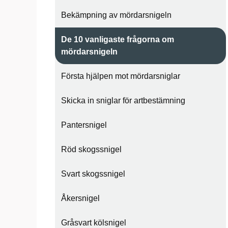
Bekämpning av mördarsnigeln
De 10 vanligaste frågorna om
mördarsnigeln
Första hjälpen mot mördarsniglar
Skicka in sniglar för artbestämning
Pantersnigel
Röd skogssnigel
Svart skogssnigel
Åkersnigel
Gråsvart kölsnigel