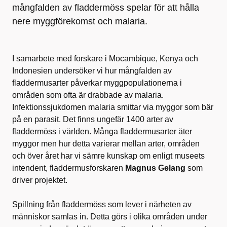
mångfalden av fladdermöss spelar för att hålla
nere myggförekomst och malaria.
I samarbete med forskare i Mocambique, Kenya och
Indonesien undersöker vi hur mångfalden av
fladdermusarter påverkar myggpopulationerna i
områden som ofta är drabbade av malaria.
Infektionssjukdomen malaria smittar via myggor som bär
på en parasit. Det finns ungefär 1400 arter av
fladdermöss i världen. Många fladdermusarter äter
myggor men hur detta varierar mellan arter, områden
och över året har vi sämre kunskap om enligt museets
intendent, fladdermusforskaren
Magnus Gelang
som
driver projektet.
Spillning från fladdermöss som lever i närheten av
människor samlas in. Detta görs i olika områden under