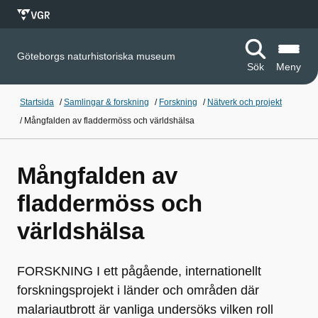
Göteborgs naturhistoriska museum
Sök
Meny
Startsida
/
Samlingar & forskning
/
Forskning
/
Nätverk och projekt
/
Mångfalden av fladdermöss och världshälsa
Mångfalden av
fladdermöss och
världshälsa
FORSKNING I ett pågående, internationellt
forskningsprojekt i länder och områden där
malariautbrott är vanliga undersöks vilken roll