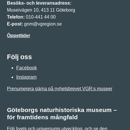
Besöks- och leveransadress:
Museivägen 10, 413 11 Göteborg
Telefon:
010-441 44 00
E-post:
gnm@vgregion.se
Öppettider
Följ oss
Facebook
Instagram
Prenumerera gärna på nyhetsbrevet VGR:s museer
Göteborgs naturhistoriska museum –
för framtidens mångfald
Följ livets och universums utveckling, och se den