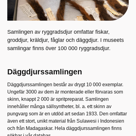
Samlingen av ryggradsdjur omfattar fiskar,
groddjur, kräldjur, fåglar och däggdjur. I museets
samlingar finns över 100 000 ryggradsdjur.
Däggdjurssamlingen
Däggdjurssamlingen består av drygt 10 000 exemplar.
Ungefär 3000 av dem är monterade eller förvaras som
skinn, knappt 2 000 är spritpreparat. Samlingen
innehåller många sällsyntheter, bl. a. ett skinn av
pungvarg som är en utdöd art sedan 1933. Den omfattar
även ett stort, unikt material från Sulawesi i Indonesien
och från Madagaskar. Hela däggdjurssamlingen finns
sökbar i vår databas.