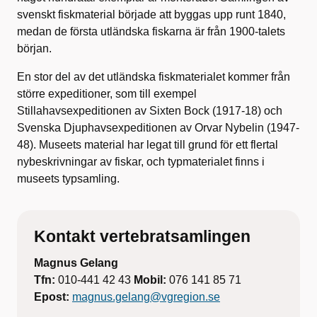
svenskt fiskmaterial började att byggas upp runt 1840,
medan de första utländska fiskarna är från 1900-talets
början.
En stor del av det utländska fiskmaterialet kommer från
större expeditioner, som till exempel
Stillahavsexpeditionen av Sixten Bock (1917-18) och
Svenska Djuphavsexpeditionen av Orvar Nybelin (1947-
48). Museets material har legat till grund för ett flertal
nybeskrivningar av fiskar, och typmaterialet finns i
museets typsamling.
Kontakt vertebratsamlingen
Magnus Gelang
Tfn:
010-441 42 43
Mobil:
076 141 85 71
Epost:
magnus.gelang@vgregion.se