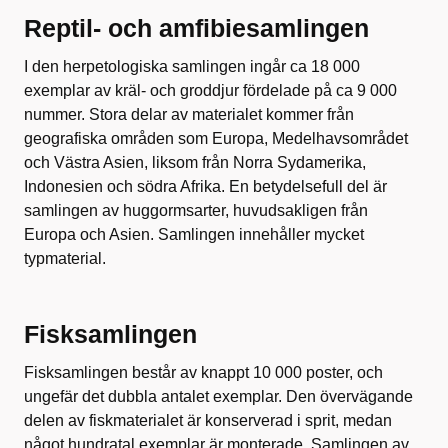
Reptil- och amfibiesamlingen
I den herpetologiska samlingen ingår ca 18 000
exemplar av kräl- och groddjur fördelade på ca 9 000
nummer. Stora delar av materialet kommer från
geografiska områden som Europa, Medelhavsområdet
och Västra Asien, liksom från Norra Sydamerika,
Indonesien och södra Afrika. En betydelsefull del är
samlingen av huggormsarter, huvudsakligen från
Europa och Asien. Samlingen innehåller mycket
typmaterial.
Fisksamlingen
Fisksamlingen består av knappt 10 000 poster, och
ungefär det dubbla antalet exemplar. Den övervägande
delen av fiskmaterialet är konserverad i sprit, medan
något hundratal exemplar är monterade. Samlingen av