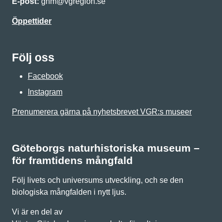
E-post:
gnm@vgregion.se
Öppettider
Följ oss
Facebook
Instagram
Prenumerera gärna på nyhetsbrevet VGR:s museer
Göteborgs naturhistoriska museum –
för framtidens mångfald
Följ livets och universums utveckling, och se den
biologiska mångfalden i nytt ljus.
Vi är en del av