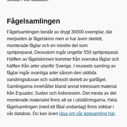
Fågelsamlingen
Fågelsamlingen består av drygt 30000 exemplar, där
merparten är fågelskinn men vi har även skelett,
monterade fåglar och en mindre del som
spritpreparat. Dessutom ingår ungefär 550 spritpreparat.
Hälften av fågelskinnen kommer från svenska fåglar och
hälften från arter utanför Sverige. I museets samling av
fåglar ingår ovanliga arter såsom den utdöda
vandringsduvan och subfossilt skelett av garfågel.
Samlingarna innehåller bland annat intressant material
från Equador, Sudan och Indonesien. Det mesta av det
monterade materialet finns att se i utställningarna. Hela
fågelsamlingen (med ett fåtal undantag) finns sökbar i
vår databas. Du kan även
läsa om vår äggsamling här.