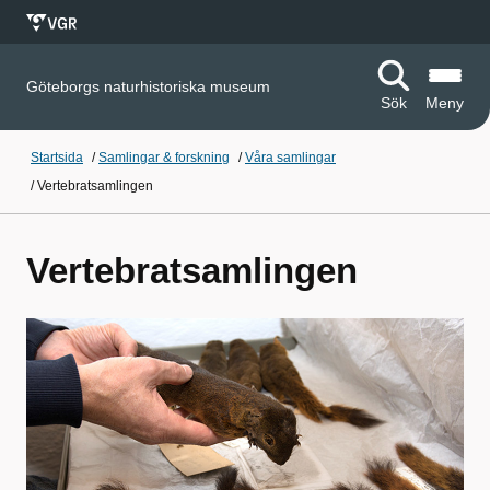
Göteborgs naturhistoriska museum
Sök
Meny
Startsida
/
Samlingar & forskning
/
Våra samlingar
/
Vertebratsamlingen
Vertebratsamlingen